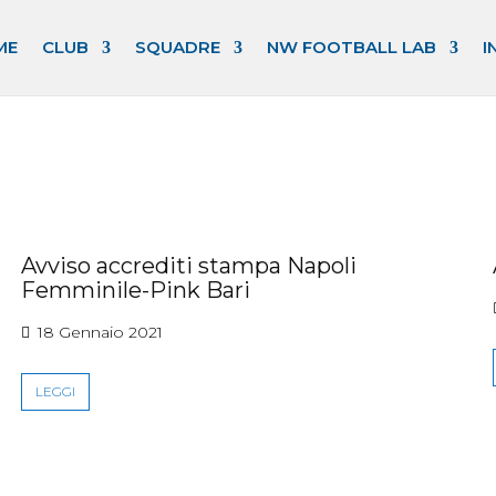
ME
CLUB
SQUADRE
NW FOOTBALL LAB
I
Avviso accrediti stampa Napoli
Femminile-Pink Bari
18 Gennaio 2021
LEGGI