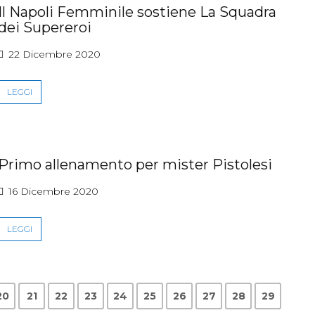
Il Napoli Femminile sostiene La Squadra
dei Supereroi
22 Dicembre 2020
LEGGI
Primo allenamento per mister Pistolesi
16 Dicembre 2020
LEGGI
20
21
22
23
24
25
26
27
28
29