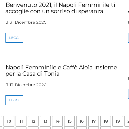
Benvenuto 2021, il Napoli Femminile ti
accoglie con un sorriso di speranza
31 Dicembre 2020
LEGGI
Napoli Femminile e Caffè Aloia insieme
per la Casa di Tonia
17 Dicembre 2020
LEGGI
10
11
12
13
14
15
16
17
18
19