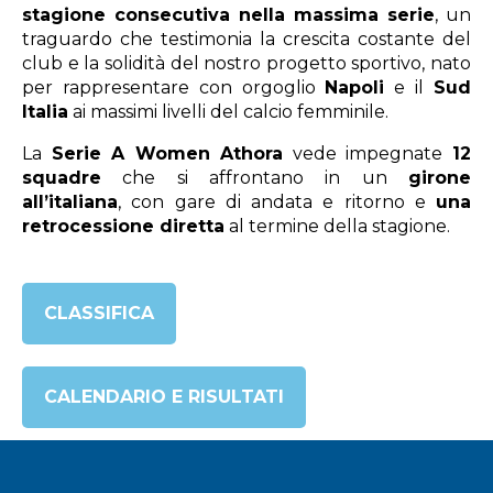
stagione consecutiva nella massima serie
, un
traguardo che testimonia la crescita costante del
club e la solidità del nostro progetto sportivo, nato
per rappresentare con orgoglio
Napoli
e il
Sud
Italia
ai massimi livelli del calcio femminile.
La
Serie A Women Athora
vede impegnate
12
squadre
che si affrontano in un
girone
all’italiana
, con gare di andata e ritorno e
una
retrocessione diretta
al termine della stagione.
CLASSIFICA
CALENDARIO E RISULTATI