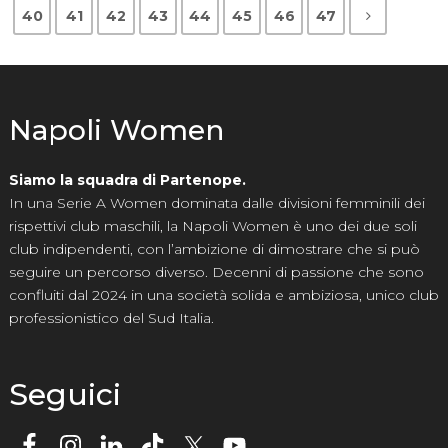
40
41
42
43
44
45
46
47
Napoli Women
Siamo la squadra di Partenope.
In una Serie A Women dominata dalle divisioni femminili dei
rispettivi club maschili, la Napoli Women è uno dei due soli
club indipendenti, con l’ambizione di dimostrare che si può
seguire un percorso diverso. Decenni di passione che sono
confluiti dal 2024 in una società solida e ambiziosa, unico club
professionistico del Sud Italia.
Seguici