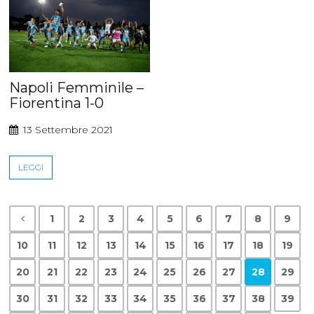
Napoli Femminile –
Fiorentina 1-0
13 Settembre 2021
LEGGI
1
2
3
4
5
6
7
8
9
10
11
12
13
14
15
16
17
18
19
20
21
22
23
24
25
26
27
28
29
30
31
32
33
34
35
36
37
38
39