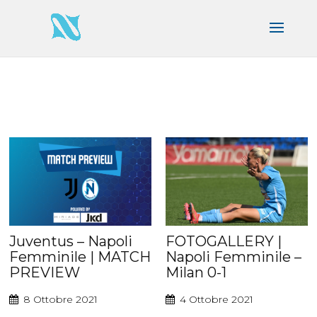
Juventus – Napoli
FOTOGALLERY |
Femminile | MATCH
Napoli Femminile –
PREVIEW
Milan 0-1
8 Ottobre 2021
4 Ottobre 2021