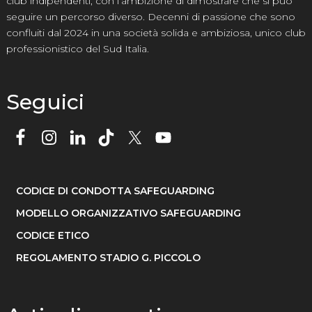
club indipendenti, con l’ambizione di dimostrare che si può
seguire un percorso diverso. Decenni di passione che sono
confluiti dal 2024 in una società solida e ambiziosa, unico club
professionistico del Sud Italia.
Seguici
CODICE DI CONDOTTA SAFEGUARDING
MODELLO ORGANIZZATIVO SAFEGUARDING
CODICE ETICO
REGOLAMENTO STADIO G. PICCOLO