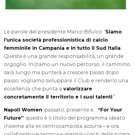
Le parole del presidente Marco Bifulco: “
Siamo
l’unica società professionistica di calcio
femminile in Campania e in tutto il Sud Italia
.
Questa è una grande responsabilità, un grande
orgoglio. Iniziamo un nuovo percorso, il cammino
sarà lungo ma punterà a crescere passo dopo
passo: vogliamo sviluppare il Club e renderlo una
eccellenza che punta a
valorizzare
concretamente il territorio e i suoi talenti
.”
Napoli Women
: passato, presente e…
“For Your
Future”
: questo è il titolo del programma ideato
insieme alla ex centrocampista azzurra – e ora
collaboratrice tecnica e mental coach della prima