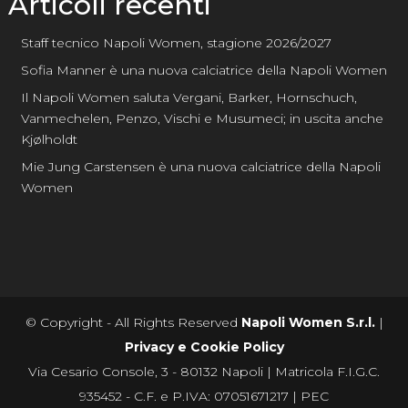
Articoli recenti
Staff tecnico Napoli Women, stagione 2026/2027
Sofia Manner è una nuova calciatrice della Napoli Women
Il Napoli Women saluta Vergani, Barker, Hornschuch,
Vanmechelen, Penzo, Vischi e Musumeci; in uscita anche
Kjølholdt
Mie Jung Carstensen è una nuova calciatrice della Napoli
Women
© Copyright - All Rights Reserved
Napoli Women S.r.l.
|
Privacy e Cookie Policy
Via Cesario Console, 3 - 80132 Napoli | Matricola F.I.G.C.
935452 - C.F. e P.IVA: 07051671217 | PEC