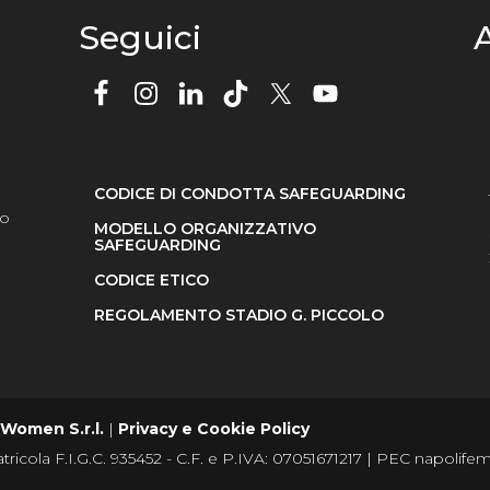
Seguici
A
CODICE DI CONDOTTA SAFEGUARDING
so
MODELLO ORGANIZZATIVO
SAFEGUARDING
CODICE ETICO
l
REGOLAMENTO STADIO G. PICCOLO
 Women S.r.l.
|
Privacy e Cookie Policy
tricola F.I.G.C. 935452 - C.F. e P.IVA: 07051671217 | PEC napolif