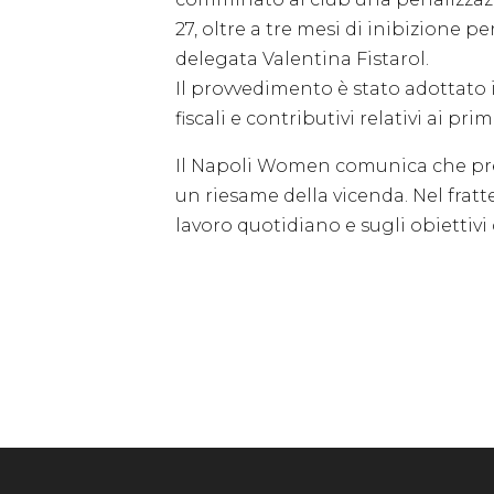
27, oltre a tre mesi di inibizione p
delegata Valentina Fistarol.
Il provvedimento è stato adottato 
fiscali e contributivi relativi ai pri
Il Napoli Women comunica che pres
un riesame della vicenda. Nel fra
lavoro quotidiano e sugli obiettivi