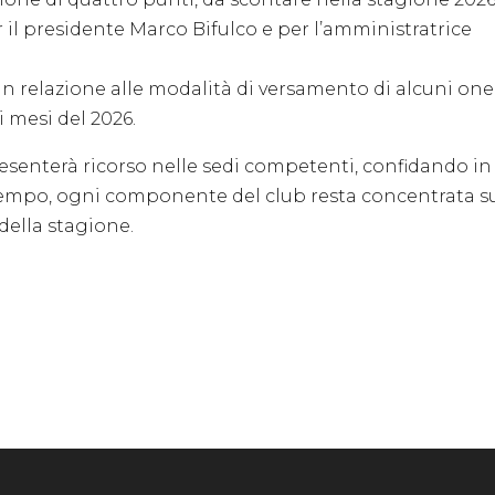
er il presidente Marco Bifulco e per l’amministratrice
in relazione alle modalità di versamento di alcuni one
mi mesi del 2026.
enterà ricorso nelle sedi competenti, confidando in
ttempo, ogni componente del club resta concentrata s
 della stagione.