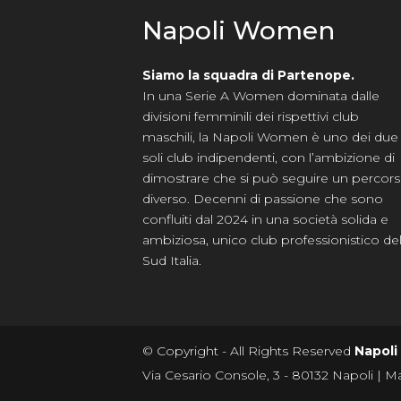
Napoli Women
Siamo la squadra di Partenope.
In una Serie A Women dominata dalle
divisioni femminili dei rispettivi club
maschili, la Napoli Women è uno dei due
soli club indipendenti, con l’ambizione di
dimostrare che si può seguire un percor
diverso. Decenni di passione che sono
confluiti dal 2024 in una società solida e
ambiziosa, unico club professionistico de
Sud Italia.
© Copyright - All Rights Reserved
Napoli
Via Cesario Console, 3 - 80132 Napoli | Ma