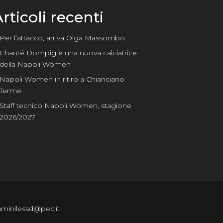
rticoli recenti
Per l’attacco, arriva Olga Massombo
Chanté Dompig è una nuova calciatrice
della Napoli Women
Napoli Women in ritiro a Chianciano
Terme
Staff tecnico Napoli Women, stagione
2026/2027
emminilessd@pec.it