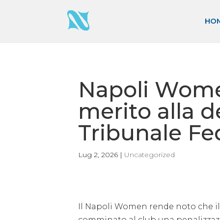
HO
Napoli Women
merito alla d
Tribunale Fe
Lug 2, 2026
|
Uncategorized
Il Napoli Women rende noto che il
comminato al club una penalizzazi