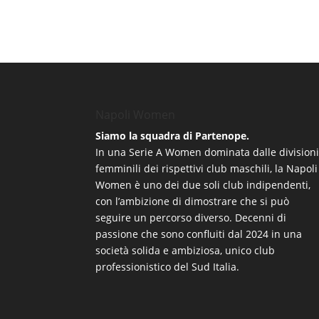
Napoli Women
Siamo la squadra di Partenope.
In una Serie A Women dominata dalle division
femminili dei rispettivi club maschili, la Napoli
Women è uno dei due soli club indipendenti,
con l’ambizione di dimostrare che si può
seguire un percorso diverso. Decenni di
passione che sono confluiti dal 2024 in una
società solida e ambiziosa, unico club
professionistico del Sud Italia.