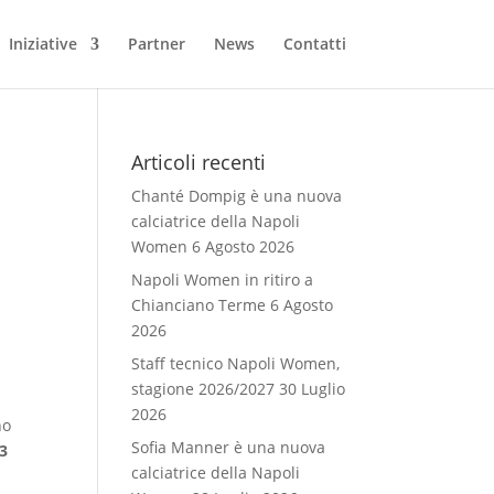
Iniziative
Partner
News
Contatti
e
Articoli recenti
Chanté Dompig è una nuova
calciatrice della Napoli
Women
6 Agosto 2026
Napoli Women in ritiro a
Chianciano Terme
6 Agosto
2026
Staff tecnico Napoli Women,
stagione 2026/2027
30 Luglio
2026
no
Sofia Manner è una nuova
13
calciatrice della Napoli